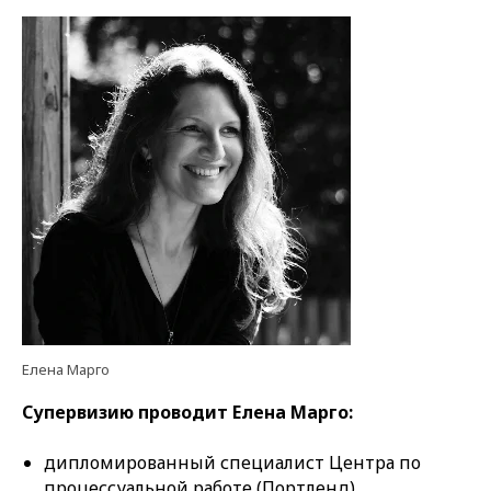
Елена Марго
Супервизию проводит Елена Марго:
дипломированный специалист Центра по
процессуальной работе (Портленд)