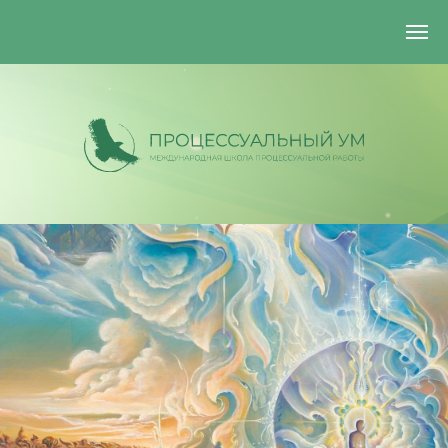
+7 (925) 884-29-93
processmindcommunity@gmail.com