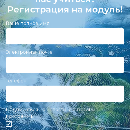
Регистрация на модуль!
Ваше полное имя
Электронная почта
Телефон
Подписаться на новости, расписание
программы