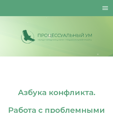
Азбука конфликта.
+7 (925) 884-29-93
processmindcommunity@gmail.com
Работа с проблемными