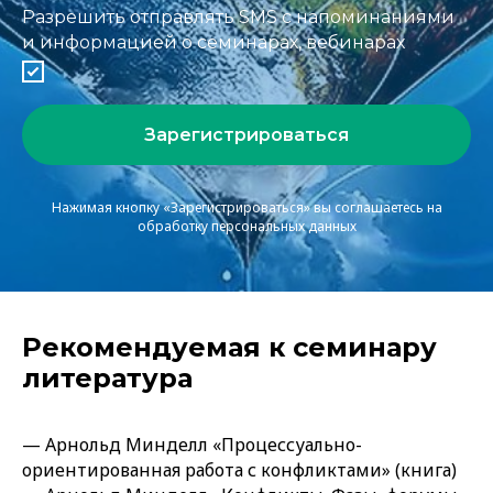
Разрешить отправлять SMS с напоминаниями
и информацией о семинарах, вебинарах
Зарегистрироваться
Нажимая кнопку «Зарегистрироваться» вы соглашаетесь на
обработку персональных данных
Рекомендуемая к семинару
литература
— Арнольд Минделл «Процессуально-
ориентированная работа с конфликтами» (книга)