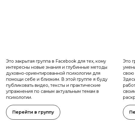
Это закрытая группа в Facebook для тех, кому
Это г
интересны новые знания и глубинные методы
умен
духовно-ориентированной психологии для
свою 
помощи себе и близким. В этой группе я буду
Здес
публиковать видео, тексты и практические
работ
упражнения по самым актуальным темам в
свои
психологии.
раскр
Перейти в группу
Пе