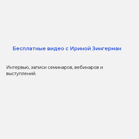
Бесплатные видео с Ириной Зингерман
Интервью, записи семинаров, вебинаров и
выступлений.