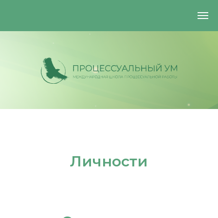
Личности
+7 (925) 884-29-93
processmindcommunity@gmail.com