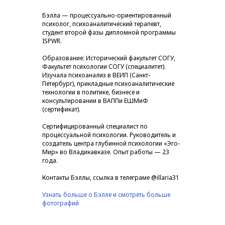
Бэлла — процессуально-ориентированный
психолог, психоаналитический терапевт,
студент второй фазы дипломной программы
ISPWR.
Образование: Исторический факультет СОГУ,
Факультет психологии СОГУ (специалитет).
Изучала психоанализ в ВЕИП (Санкт-
Петербург), прикладные психоаналитические
технологии в политике, бизнесе и
консультировании в ВАППи ЕШМиФ
(сертификат).
Сертифицированный специалист по
процессуальной психологии. Руководитель и
создатель центра глубинной психологии «Эго-
Мир» во Владикавказе. Опыт работы — 23
года.
Контакты Бэллы, ссылка в телеграме @illaria31
Узнать больше о Бэлле и смотреть больше
фотографий