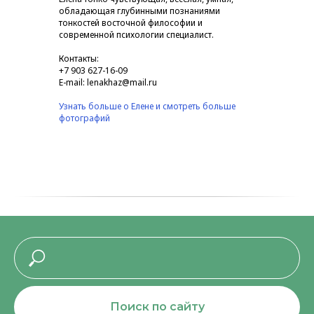
обладающая глубинными познаниями
тонкостей восточной философии и
современной психологии специалист.
Контакты:
+7 903 627-16-09
E-mail: lenakhaz@mail.ru
Узнать больше о Елене и смотреть больше
фотографий
Поиск по сайту