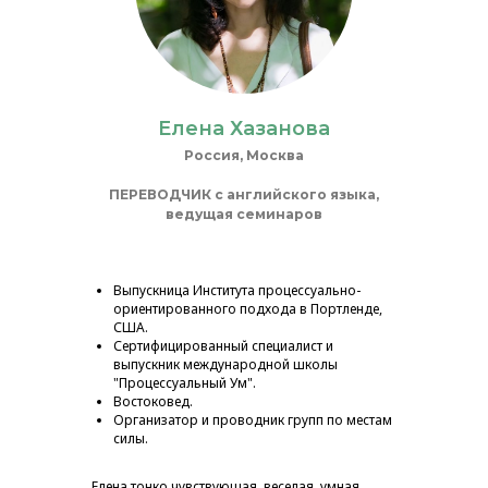
Елена Хазанова
Россия, Москва
ПЕРЕВОДЧИК с английского языка,
ведущая семинаров
Выпускница Института процессуально-
ориентированного подхода в Портленде,
США.
Сертифицированный специалист и
выпускник международной школы
"Процессуальный Ум".
Востоковед.
Организатор и проводник групп по местам
силы.
Елена тонко чувствующая, веселая, умная,