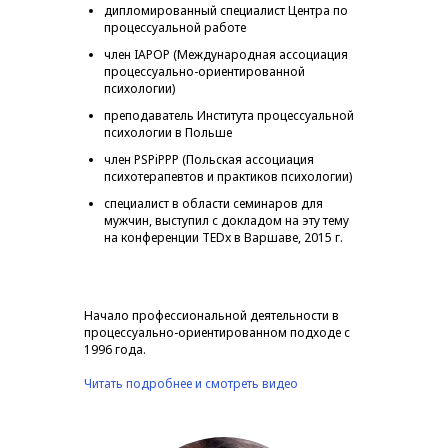
дипломированный специалист Центра по
процессуальной работе
член IAPOP (Международная ассоциация
процессуально-ориентированной
психологии)
преподаватель Института процессуальной
психологии в Польше
член PSPiPPP (Польская ассоциация
психотерапевтов и практиков психологии)
специалист в области семинаров для
мужчин, выступил с докладом на эту тему
на конференции TEDx в Варшаве, 2015 г.
Начало профессиональной деятельности в
процессуально-ориентированном подходе с
1996 года.
Читать подробнее и смотреть видео