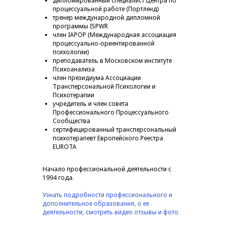
дипломированный специалист Центра по
процессуальной работе (Портленд)
тренер международной дипломной
программы ISPWR
член IAPOP (Международная ассоциация
процессуально-ориентированной
психологии)
преподаватель в Московском институте
Психоанализа
член президиума Ассоциации
Трансперсональной Психологии и
Психотерапии
учредитель и член совета
Профессионального Процессуального
Сообщества
сертифицированный трансперсональный
психотерапевт Европейского Реестра
EUROTA
Начало профессиональной деятельности с
1994 года.
Узнать подробности профессионального и
дополнительное образования, о ее
деятельности, смотреть видео отзывы и фото