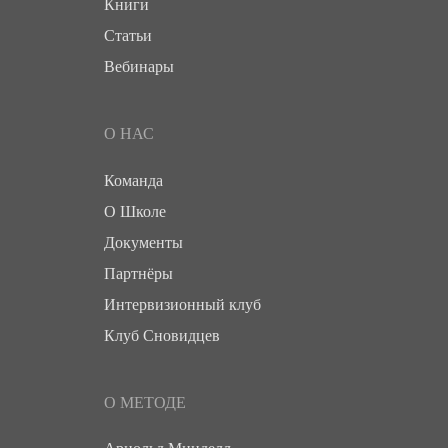
Книги
Статьи
Вебинары
О НАС
Команда
О Школе
Документы
Партнёры
Интервизионный клуб
Клуб Сновидцев
О МЕТОДЕ
Арнольд Минделл