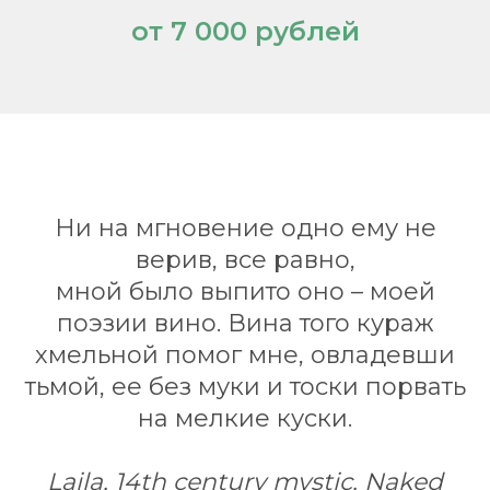
от 7 000 рублей
Ни на мгновение одно ему не
верив, все равно,
мной было выпито оно – моей
поэзии вино. Вина того кураж
хмельной помог мне, овладевши
тьмой, ее без муки и тоски порвать
на мелкие куски.
Laila, 14th century mystic, Naked