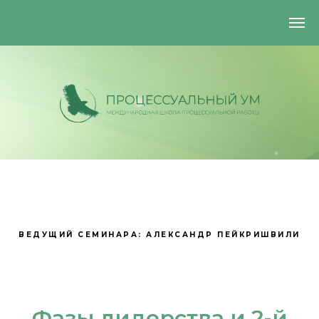
ВЕДУЩИЙ СЕМИНАРА: АЛЕКСАНДР ПЕЙКРИШВИЛИ
+7 (925) 884-29-93
processmindcommunity@gmail.com
Фазы лидерства и 2-й