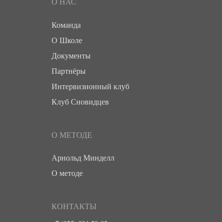
О НАС
Команда
О Школе
Документы
Партнёры
Интервизионный клуб
Клуб Сновидцев
О МЕТОДЕ
Арнольд Минделл
О методе
КОНТАКТЫ