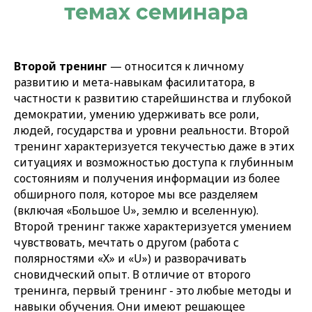
темах семинара
Второй тренинг
— относится к личному
развитию и мета-навыкам фасилитатора, в
частности к развитию старейшинства и глубокой
демократии, умению удерживать все роли,
людей, государства и уровни реальности. Второй
тренинг характеризуется текучестью даже в этих
ситуациях и возможностью доступа к глубинным
состояниям и получения информации из более
обширного поля, которое мы все разделяем
(включая «Большое U», землю и вселенную).
Второй тренинг также характеризуется умением
чувствовать, мечтать о другом (работа с
полярностями «Х» и «U») и разворачивать
сновидческий опыт. В отличие от второго
тренинга, первый тренинг - это любые методы и
навыки обучения. Они имеют решающее