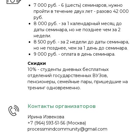
7 000 руб. - 6 (шесть) семинаров, нужно
пройти в течение двух лет - разово 42 000
руб.
8 000 руб. - за 1 календарный месяц до
даты семинара, но не позднее чем за 2
недели.
8 500 руб. - за 2 недели до даты семинара,
но не позднее, чем за 1 день до семинара.
9 000 руб. - оплата в день семинара.
Скидки
10% - студенты дневных бесплатных
отделений государственных ВУЗов,
пенсионеры, семейные пары, пришедшие на
тренинг одновременно.
Контакты организаторов
Ирина Извекова
+7 (964) 593-51-56 (Москва)
processmindcommunity@gmail.com