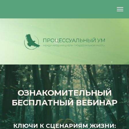
ОЗНАКОМИТЕЛЬНЫЙ
БЕСПЛАТНЫЙ ВЕБИНАР
+7 (925) 884-29-93
processmindcommunity@gmail.com
КЛЮЧИ К СЦЕНАРИЯМ ЖИЗНИ: