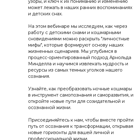
узоры, и ключ к их пониманию и изменению
может лежать в наших ранних воспоминаниях
и детских снах.
На этом вебинаре мы исследуем, как через
работу с детскими снами и кошмарными
сновидениями можно раскрыть "личностные
мифы", которые формируют основу наших
жизненных сценариев. Мы углубимся в
процесс-ориентированный подход Арнольда
Минделла и научимся извлекать мудрость и
ресурсы из самых темных уголков нашего
сознания.
Узнайте, как преобразовать ночные кошмары
в инструмент самопознания и саморазвития, и
откройте новые пути для созидательной и
осознанной жизни.
Присоединяйтесь к нам, чтобы вместе пройти
путь от осознания к трансформации, открывая
новые горизонты для вашей личной и
профессиональной жизни.