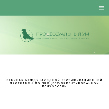
ВЕБИНАР МЕЖДУНАРОДНОЙ СЕРТИФИКАЦИОННОЙ
ПРОГРАММЫ ПО ПРОЦЕСС-ОРИЕНТИРОВАННОЙ
ПСИХОЛОГИИ
+7 (925) 884-29-93
processmindcommunity@gmail.com