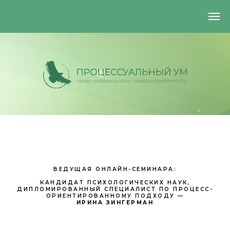
ВЕДУЩАЯ ОНЛАЙН-СЕМИНАРА:
КАНДИДАТ ПСИХОЛОГИЧЕСКИХ НАУК,
ДИПЛОМИРОВАННЫЙ СПЕЦИАЛИСТ ПО ПРОЦЕСС-
ОРИЕНТИРОВАННОМУ ПОДХОДУ —
+7 (925) 884-29-93
ИРИНА ЗИНГЕРМАН
processmindcommunity@gmail.com