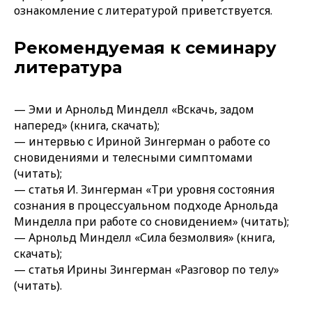
ознакомление с литературой приветствуется.
Рекомендуемая к семинару
литература
— Эми и Арнольд Минделл «Вскачь, задом
наперед» (книга, скачать);
— интервью с Ириной Зингерман о работе со
сновидениями и телесными симптомами
(читать);
— статья И. Зингерман «Три уровня состояния
сознания в процессуальном подходе Арнольда
Минделла при работе со сновидением» (читать);
— Арнольд Минделл «Сила безмолвия» (книга,
скачать);
— статья Ирины Зингерман «Разговор по телу»
(читать).