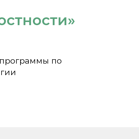
остности»
программы по
огии