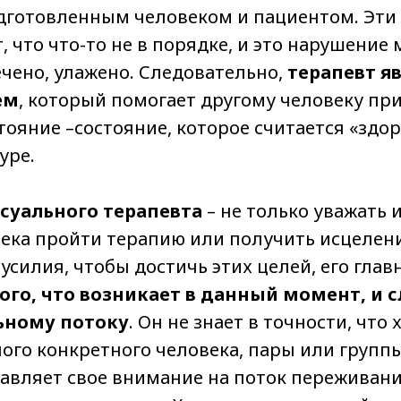
дготовленным человеком и пациентом. Эти
 что что-то не в порядке, и это нарушение
чено, улажено. Следовательно,
терапевт яв
ем
, который помогает другому человеку пр
тояние –состояние, которое считается «здо
уре.
суального терапевта
– не только уважать 
ека пройти терапию или получить исцелени
усилия, чтобы достичь этих целей, его главн
ого, что возникает в данный момент, и 
ьному потоку
. Он не знает в точности, что
ого конкретного человека, пары или групп
авляет свое внимание на поток переживани