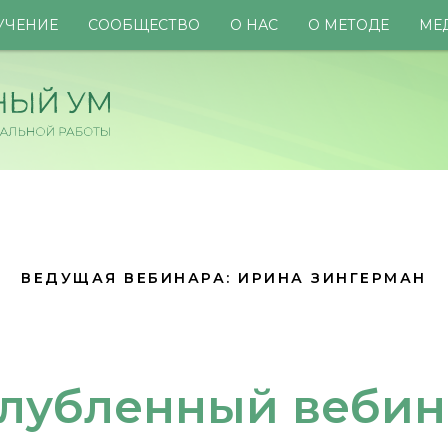
УЧЕНИЕ
СООБЩЕСТВО
О НАС
О МЕТОДЕ
МЕ
ВЕДУЩАЯ ВЕБИНАРА: ИРИНА ЗИНГЕРМАН
глубленный вебин