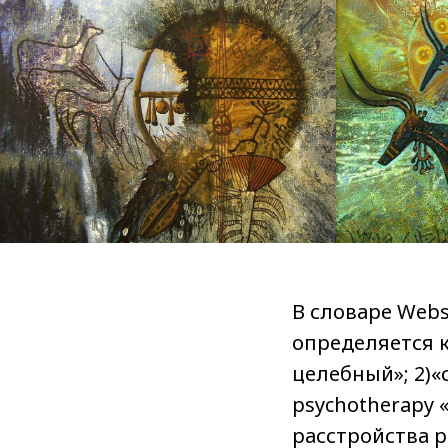
В словаре Web
определяется к
целебный»; 2)
psychotherapy 
расстройства 