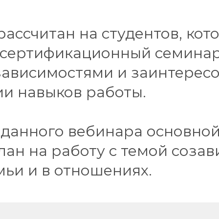
ассчитан на студентов, кот
 сертификационный семинар
 зависимостями и заинтерес
ии навыков работы.
 данного вебинара основной
лан на работу с темой соза
мьи и в отношениях.