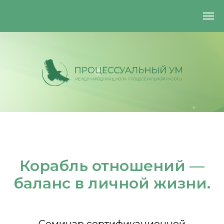
Корабль отношений —
баланс в личной жизни.
+7 (925) 884-29-93
processmindcommunity@gmail.com