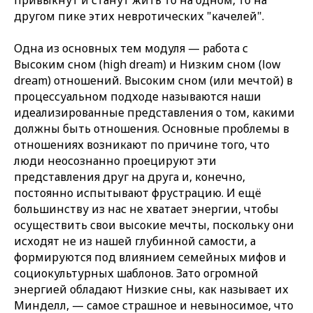
другом пике этих невротических "качелей".
Одна из основных тем модуля — работа с
Высоким сном (high dream) и Низким сном (low
dream) отношений. Высоким сном (или мечтой) в
процессуальном подходе называются наши
идеализированные представления о том, какими
должны быть отношения. Основные проблемы в
отношениях возникают по причине того, что
люди неосознанно проецируют эти
представления друг на друга и, конечно,
постоянно испытывают фрустрацию. И ещё
большинству из нас не хватает энергии, чтобы
осуществить свои высокие мечты, поскольку они
исходят не из нашей глубинной самости, а
формируются под влиянием семейных мифов и
социокультурных шаблонов. Зато огромной
энергией обладают Низкие сны, как называет их
Минделл, — самое страшное и невыносимое, что