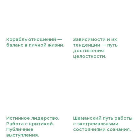
Корабль отношений —
Зависимости и их
баланс в личной жизни​.
тенденции — путь
достижения
целостности.
Истинное лидерство.
Шаманский путь работы
Работа с критикой.
с экстремальными
Публичные
состояниями сознания.
выступления.