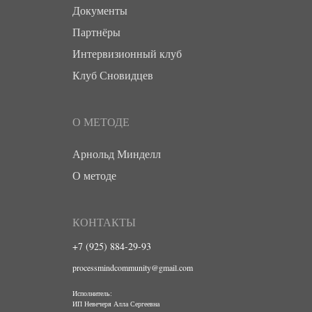
Документы
Партнёры
Интервизионный клуб
Клуб Сновидцев
О МЕТОДЕ
Арнольд Минделл
О методе
КОНТАКТЫ
+7 (925) 884-29-93
processmindcommunity@gmail.com
Исполнитель:
ИП Невечеря Алла Сергеевна