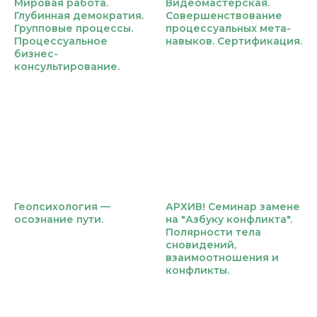
Мировая работа.
Видеомастерская.
Глубинная демократия.
Совершенствование
Групповые процессы.
процессуальных мета-
Процессуальное
навыков. Сертификация.
бизнес-
консультирование.
Геопсихология —
АРХИВ! Семинар замене
осознание пути.
на "Азбуку конфликта".
Полярности тела
сновидений,
взаимоотношения и
конфликты.