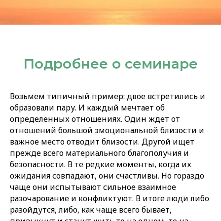
Подробнее о семинаре
Возьмем типичный пример: двое встретились и
образовали пару. И каждый мечтает об
определенных отношениях. Один ждет от
отношений большой эмоциональной близости и
важное место отводит близости. Другой ищет
прежде всего материального благополучия и
безопасности. В те редкие моменты, когда их
ожидания совпадают, они счастливы. Но гораздо
чаще они испытывают сильное взаимное
разочарование и конфликтуют. В итоге люди либо
разойдутся, либо, как чаще всего бывает,
привыкнут и станут жить то на одном, то на